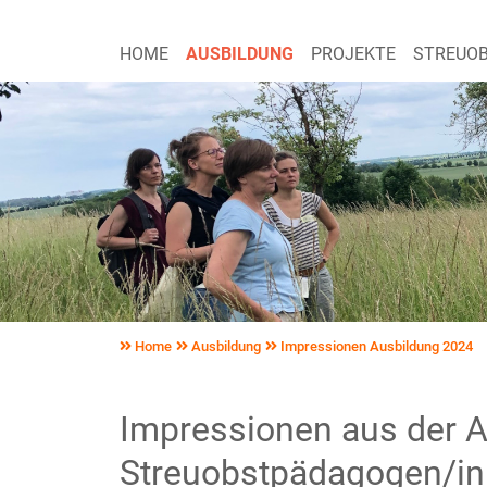
HOME
AUSBILDUNG
PROJEKTE
STREUO
Home
Ausbildung
Impressionen Ausbildung 2024
Impressionen aus der 
Streuobstpädagogen/in