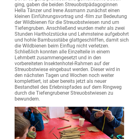
ging, gaben die beiden Streuobstpädagoginnen
Hella Tänzer und Irene Assmann zunächst einen
kleinen Einführungsvortrag und -film zur Bedeutung
der Wildbienen für die Streuobstwiesen rund um
Tiefengruben. Anschließend wurden mehr als zwei
Stunden Hartholzstücke und Lehmsteine aufgebohrt
und hohle Bambusstäbe glattgeschliffen, damit sich
die Wildbienen beim Einflug nicht verletzen.
Schließlich konnten alle Einzelteile in einem
Lehmbett zusammengesetzt und in den
vorbereiteten Insektenhotel-Rahmen auf der
Streuobstwiese eingebaut werden. Dieser wird in
den nächsten Tagen und Wochen noch weiter
komplettiert, ist aber bereits jetzt als neuer
Bestandteil des Erlebnispfades auf dem Ringweg
durch die Tiefengrubener Streuobstwiesen zu
bewundern.